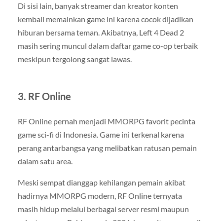
Di sisi lain, banyak streamer dan kreator konten
kembali memainkan game ini karena cocok dijadikan
hiburan bersama teman. Akibatnya, Left 4 Dead 2
masih sering muncul dalam daftar game co-op terbaik
meskipun tergolong sangat lawas.
3. RF Online
RF Online pernah menjadi MMORPG favorit pecinta
game sci-fi di Indonesia. Game ini terkenal karena
perang antarbangsa yang melibatkan ratusan pemain
dalam satu area.
Meski sempat dianggap kehilangan pemain akibat
hadirnya MMORPG modern, RF Online ternyata
masih hidup melalui berbagai server resmi maupun