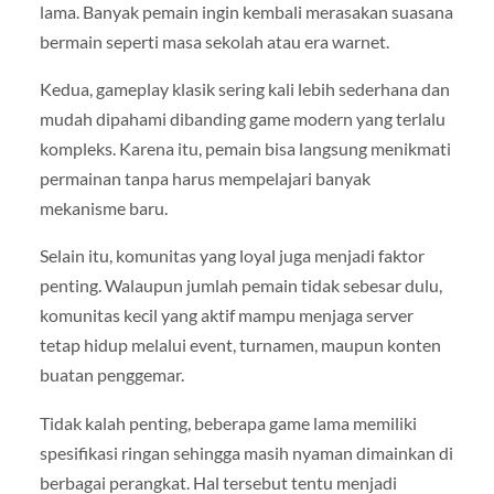
lama. Banyak pemain ingin kembali merasakan suasana
bermain seperti masa sekolah atau era warnet.
Kedua, gameplay klasik sering kali lebih sederhana dan
mudah dipahami dibanding game modern yang terlalu
kompleks. Karena itu, pemain bisa langsung menikmati
permainan tanpa harus mempelajari banyak
mekanisme baru.
Selain itu, komunitas yang loyal juga menjadi faktor
penting. Walaupun jumlah pemain tidak sebesar dulu,
komunitas kecil yang aktif mampu menjaga server
tetap hidup melalui event, turnamen, maupun konten
buatan penggemar.
Tidak kalah penting, beberapa game lama memiliki
spesifikasi ringan sehingga masih nyaman dimainkan di
berbagai perangkat. Hal tersebut tentu menjadi