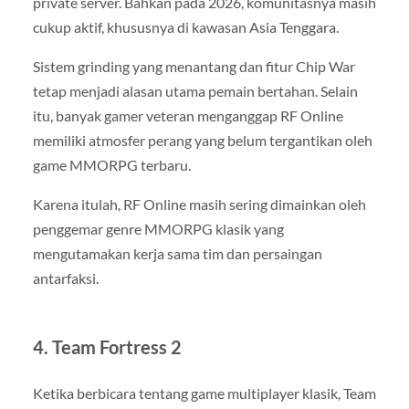
private server. Bahkan pada 2026, komunitasnya masih
cukup aktif, khususnya di kawasan Asia Tenggara.
Sistem grinding yang menantang dan fitur Chip War
tetap menjadi alasan utama pemain bertahan. Selain
itu, banyak gamer veteran menganggap RF Online
memiliki atmosfer perang yang belum tergantikan oleh
game MMORPG terbaru.
Karena itulah, RF Online masih sering dimainkan oleh
penggemar genre MMORPG klasik yang
mengutamakan kerja sama tim dan persaingan
antarfaksi.
4. Team Fortress 2
Ketika berbicara tentang game multiplayer klasik, Team