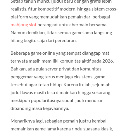
Setiap tahun muncul judul baru dengan grafis lebih
realistis, fitur kompetitif modern, hingga sistem cross-
platform yang memudahkan pemain dari berbagai
mahjong slot
perangkat untuk bermain bersama.
Namun demikian, tidak semua game lama langsung
hilang begitu saja dari peredaran.
Beberapa game online yang sempat dianggap mati
ternyata masih memiliki komunitas aktif pada 2026.
Bahkan, ada pula server privat dan komunitas
penggemar yang terus menjaga eksistensi game
tersebut agar tetap hidup. Karena itulah, sejumlah
judul lawas masih bisa dimainkan hingga sekarang
meskipun popularitasnya sudah jauh menurun
dibanding masa kejayaannya.
Menariknya lagi, sebagian pemain justru kembali
memainkan game lama karena rindu suasana klasik,