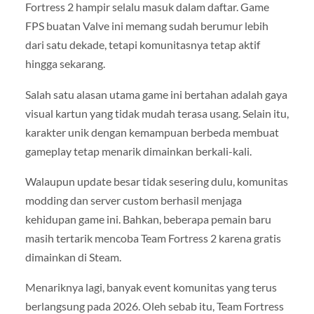
Fortress 2 hampir selalu masuk dalam daftar. Game
FPS buatan Valve ini memang sudah berumur lebih
dari satu dekade, tetapi komunitasnya tetap aktif
hingga sekarang.
Salah satu alasan utama game ini bertahan adalah gaya
visual kartun yang tidak mudah terasa usang. Selain itu,
karakter unik dengan kemampuan berbeda membuat
gameplay tetap menarik dimainkan berkali-kali.
Walaupun update besar tidak sesering dulu, komunitas
modding dan server custom berhasil menjaga
kehidupan game ini. Bahkan, beberapa pemain baru
masih tertarik mencoba Team Fortress 2 karena gratis
dimainkan di Steam.
Menariknya lagi, banyak event komunitas yang terus
berlangsung pada 2026. Oleh sebab itu, Team Fortress