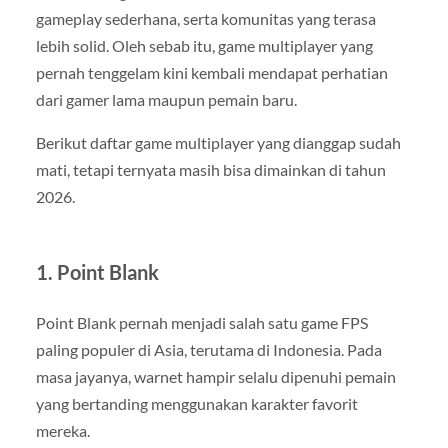
gameplay sederhana, serta komunitas yang terasa
lebih solid. Oleh sebab itu, game multiplayer yang
pernah tenggelam kini kembali mendapat perhatian
dari gamer lama maupun pemain baru.
Berikut daftar game multiplayer yang dianggap sudah
mati, tetapi ternyata masih bisa dimainkan di tahun
2026.
1. Point Blank
Point Blank pernah menjadi salah satu game FPS
paling populer di Asia, terutama di Indonesia. Pada
masa jayanya, warnet hampir selalu dipenuhi pemain
yang bertanding menggunakan karakter favorit
mereka.