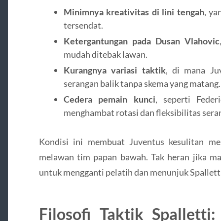
Minimnya kreativitas di lini tengah
, ya
tersendat.
Ketergantungan pada Dusan Vlahovic
mudah ditebak lawan.
Kurangnya variasi taktik
, di mana Ju
serangan balik tanpa skema yang matang.
Cedera pemain kunci
, seperti Fede
menghambat rotasi dan fleksibilitas sera
Kondisi ini membuat Juventus kesulitan me
melawan tim papan bawah. Tak heran jika m
untuk mengganti pelatih dan menunjuk Spallett
Filosofi Taktik Spallett