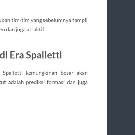
ubah tim-tim yang sebelumnya tampil
n dan juga atraktif.
i Era Spalletti
, Spalletti kemungkinan besar akan
ut adalah prediksi formasi dan juga