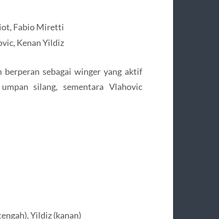
iot, Fabio Miretti
vic, Kenan Yildiz
n berperan sebagai winger yang aktif
umpan silang, sementara Vlahovic
(tengah), Yildiz (kanan)