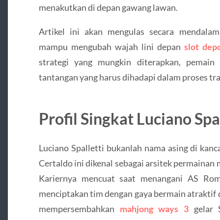
menakutkan di depan gawang lawan.
Artikel ini akan mengulas secara mendalam
mampu mengubah wajah lini depan
slot dep
strategi yang mungkin diterapkan, pemain 
tantangan yang harus dihadapi dalam proses tra
Profil Singkat Luciano Spal
Luciano Spalletti bukanlah nama asing di kanca
Certaldo ini dikenal sebagai arsitek permainan
Kariernya mencuat saat menangani AS Roma
menciptakan tim dengan gaya bermain atraktif da
mempersembahkan
mahjong ways 3
gelar 