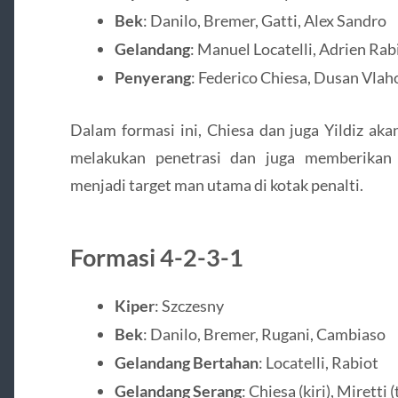
Bek
: Danilo, Bremer, Gatti, Alex Sandro
Gelandang
: Manuel Locatelli, Adrien Rab
Penyerang
: Federico Chiesa, Dusan Vlaho
Dalam formasi ini, Chiesa dan juga Yildiz aka
melakukan penetrasi dan juga memberikan 
menjadi target man utama di kotak penalti.
Formasi 4-2-3-1
Kiper
: Szczesny
Bek
: Danilo, Bremer, Rugani, Cambiaso
Gelandang Bertahan
: Locatelli, Rabiot
Gelandang Serang
: Chiesa (kiri), Miretti 