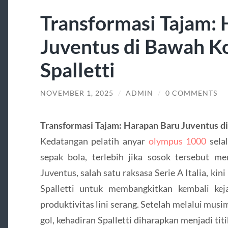
Transformasi Tajam:
Juventus di Bawah 
Spalletti
NOVEMBER 1, 2025
/
ADMIN
/
0 COMMENTS
Transformasi Tajam: Harapan Baru Juventus d
Kedatangan pelatih anyar
olympus 1000
sela
sepak bola, terlebih jika sosok tersebut me
Juventus, salah satu raksasa Serie A Italia, k
Spalletti untuk membangkitkan kembali ke
produktivitas lini serang. Setelah melalui mus
gol, kehadiran Spalletti diharapkan menjadi tit