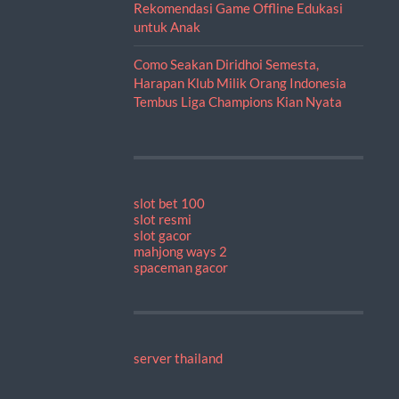
Rekomendasi Game Offline Edukasi
untuk Anak
Como Seakan Diridhoi Semesta,
Harapan Klub Milik Orang Indonesia
Tembus Liga Champions Kian Nyata
slot bet 100
slot resmi
slot gacor
mahjong ways 2
spaceman gacor
server thailand