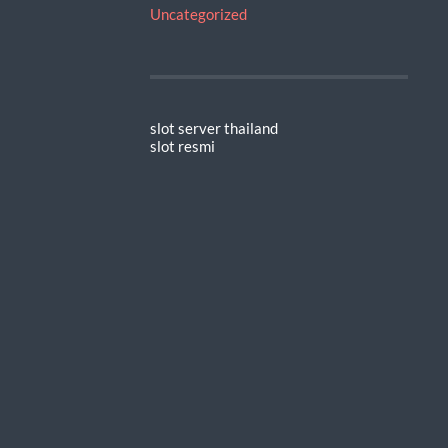
Uncategorized
slot server thailand
slot resmi