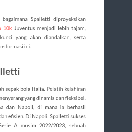
 bagaimana Spalletti diproyeksikan
o 10k
Juventus menjadi lebih tajam,
kunci yang akan diandalkan, serta
nsformasi ini.
letti
h sepak bola Italia. Pelatih kelahiran
 menyerang yang dinamis dan fleksibel.
 dan Napoli, di mana ia berhasil
n efisien. Di Napoli, Spalletti sukses
Serie A musim 2022/2023, sebuah