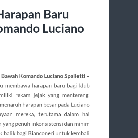
 Harapan Baru
Komando Luciano
i Bawah Komando Luciano Spalletti –
lu membawa harapan baru bagi klub
miliki rekam jejak yang mentereng.
ini menaruh harapan besar pada Luciano
jayaan mereka, terutama dalam hal
im yang penuh inkonsistensi dan minim
ik balik bagi Bianconeri untuk kembali